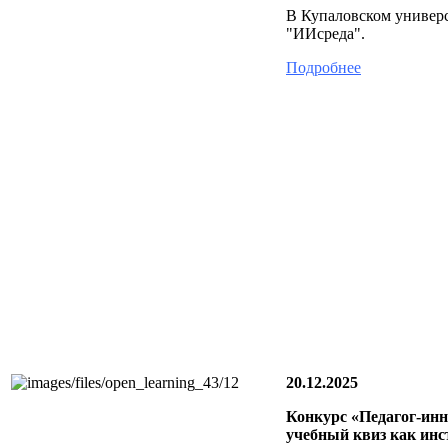
В Купаловском универс
"ИИсреда".
Подробнее
20.12.2025
Конкурс «Педагог‑инн
учебный квиз как ин