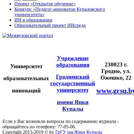
Проект «Открытое обучение»
Конкурс «Педагог-инноватор Купаловского
университета»
ИИ в образовании
Образовательный проект ИИсреда
Учреждение
230023 г.
образования
Университет
Гродно, ул.
Гродненский
Ожешко, 22
образовательных
государственный
университет
www.grsu.b
инноваций
имени Янки
Купалы
Если у Вас возникли вопросы по содержанию журнала -
обращайтесь по телефону: 77-05-06.
Copyright 2015-2019 © by
ГрГУ им.Янки Купалы