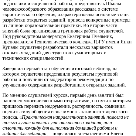
педагогики и социальной работы, представитель Школы
человекосообразного образования рассказала о системе
эвристического обучения, охарактеризовала основные этапы
разработки открытых заданий, привела конкретные примеры
из личной образовательной практики. Во второй части
занятий была организована групповая работа слушателей.
Под руководством модератора Екатерины Пчельник,
преподавателя Технологического колледжа ГрГУ имени Янки
Купалы слушатели разработали несколько вариантов
открытых заданий для студентов гуманитарных и
технических специальностей.
Завершил первый этап обучения итоговый вебинар, на
котором слушатели представили результаты групповой
работы и получили от модераторов рекомендации по
улучшению содержания разработанных открытых заданий.
По мнению слушателей курсов, первый день занятий был
наполнен многочисленными открытиями, на пути к которым
пришлось пережить недоумение, растерянность, сомнения,
оценить силу общения и значимость активного творческого
поиска.
«Практическая направленность занятий помогла не
только лучше понять суть открытого задания, но и
сплотить команду для выполнения домашней работы и
задания для вебинара,
– поделилась впечатлениями Елена