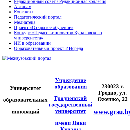
Редакционный совет / Редакционная коллегия
Авторам
Контакты
Педагогический портал
Медиатека
Проект «Открытое обучение»
Конкурс «Педагог-инноватор Купаловского
университета»
ИИ в образовании
Образовательный проект ИИсреда
Учреждение
230023 г.
образования
Университет
Гродно, ул.
Гродненский
Ожешко, 22
образовательных
государственный
университет
www.grsu.b
инноваций
имени Янки
Купалы