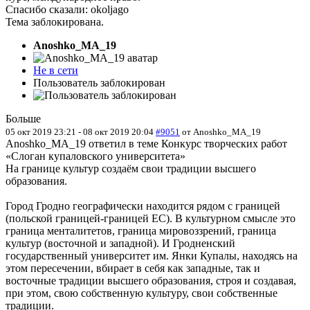
Спасибо сказали:
okoljago
Тема заблокирована.
Anoshko_MA_19
Не в сети
Пользователь заблокирован
Больше
05 окт 2019 23:21
-
08 окт 2019 20:04
#9051
от
Anoshko_MA_19
Anoshko_MA_19 ответил в теме Конкурс творческих работ
«Слоган купаловского университета»
На границе культур создаём свои традиции высшего
образования.
Город Гродно географически находится рядом с границей
(польской границей-границей ЕС). В культурном смысле это
граница менталитетов, граница мировоззрений, граница
культур (восточной и западной). И Гродненский
государственный университет им. Янки Купалы, находясь на
этом пересечении, вбирает в себя как западные, так и
восточные традиции высшего образования, строя и создавая,
при этом, свою собственную культуру, свои собственные
традиции.