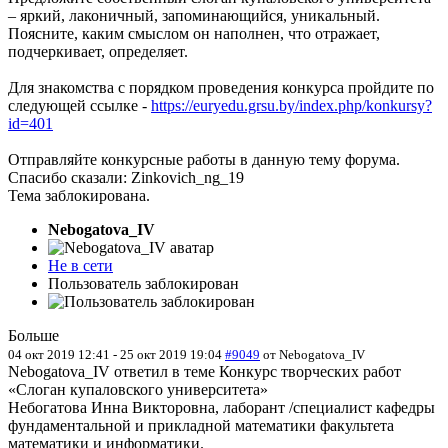
– яркий, лаконичный, запоминающийся, уникальный.
Поясните, каким смыслом он наполнен, что отражает,
подчеркивает, определяет.
Для знакомства с порядком проведения конкурса пройдите по
следующей ссылке -
https://euryedu.grsu.by/index.php/konkursy?
id=401
Отправляйте конкурсные работы в данную тему форума.
Спасибо сказали:
Zinkovich_ng_19
Тема заблокирована.
Nebogatova_IV
Не в сети
Пользователь заблокирован
Больше
04 окт 2019 12:41
-
25 окт 2019 19:04
#9049
от
Nebogatova_IV
Nebogatova_IV ответил в теме Конкурс творческих работ
«Слоган купаловского университета»
Небогатова Инна Викторовна, лаборант /специалист кафедры
фундаментальной и прикладной математики факультета
математики и информатики.