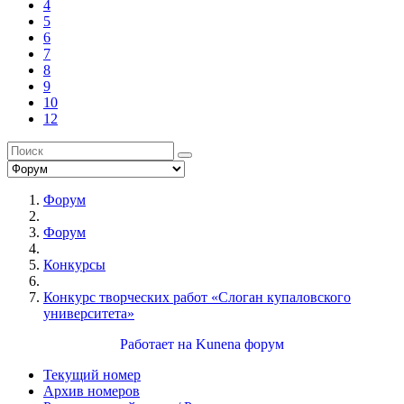
4
5
6
7
8
9
10
12
Форум
Форум
Конкурсы
Конкурс творческих работ «Слоган купаловского
университета»
Работает на
Kunena форум
Текущий номер
Архив номеров