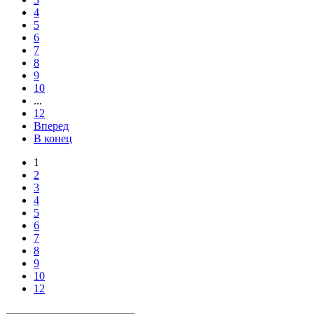
4
5
6
7
8
9
10
...
12
Вперед
В конец
1
2
3
4
5
6
7
8
9
10
12