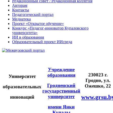
Редакционный совет / Редакционная коллегия
Авторам
Контакты
Педагогический портал
Медиатека
Проект «Открытое обучение»
Конкурс «Педагог-инноватор Купаловского
университета»
ИИ в образовании
Образовательный проект ИИсреда
Учреждение
230023 г.
образования
Университет
Гродно, ул.
Гродненский
Ожешко, 22
образовательных
государственный
университет
www.grsu.b
инноваций
имени Янки
Купалы