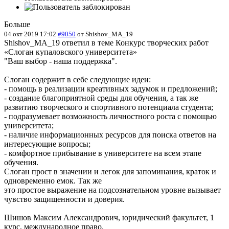
Больше
04 окт 2019 17:02
#9050
от
Shishov_MA_19
Shishov_MA_19 ответил в теме Конкурс творческих работ
«Слоган купаловского университета»
"Ваш выбор - наша поддержка".
Слоган содержит в себе следующие идеи:
- помощь в реализации креативных задумок и предложений;
- создание благоприятной среды для обучения, а так же
развитию творческого и спортивного потенциала студента;
- подразумевает возможность личностного роста с помощью
университета;
- наличие информационных ресурсов для поиска ответов на
интересующие вопросы;
- комфортное прибывание в университете на всем этапе
обучения.
Слоган прост в значении и легок для запоминания, краток и
одновременно емок. Так же
это простое выражение на подсознательном уровне вызывает
чувство защищенности и доверия.
Шишов Максим Александрович, юридический факультет, 1
курс, международное право.