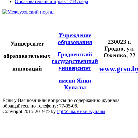
Образовательный проект ИИсреда
Учреждение
230023 г.
образования
Университет
Гродно, ул.
Гродненский
Ожешко, 22
образовательных
государственный
университет
www.grsu.b
инноваций
имени Янки
Купалы
Если у Вас возникли вопросы по содержанию журнала -
обращайтесь по телефону: 77-05-06.
Copyright 2015-2019 © by
ГрГУ им.Янки Купалы